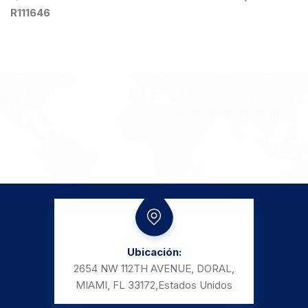
R111646
Ubicación:
2654 NW 112TH AVENUE, DORAL,
MIAMI, FL 33172,
Estados Unidos