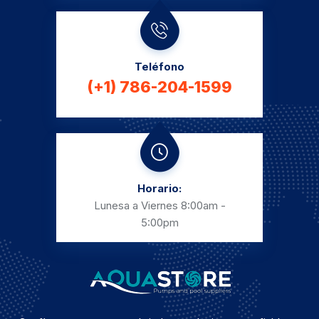
Teléfono
(+1) 786-204-1599
Horario:
Lunesa a Viernes
8:00am -
5:00pm