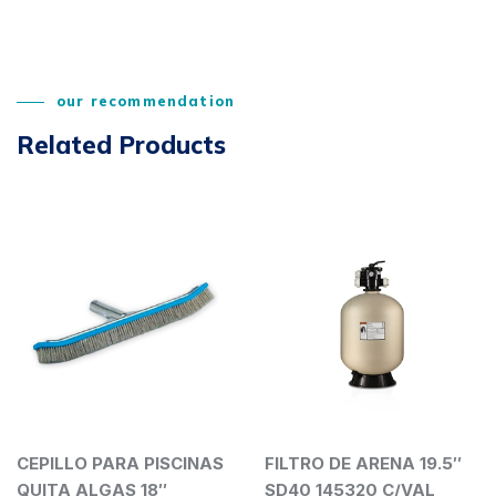
our recommendation
Related Products
CEPILLO PARA PISCINAS
FILTRO DE ARENA 19.5″
QUITA ALGAS 18″
SD40 145320 C/VAL