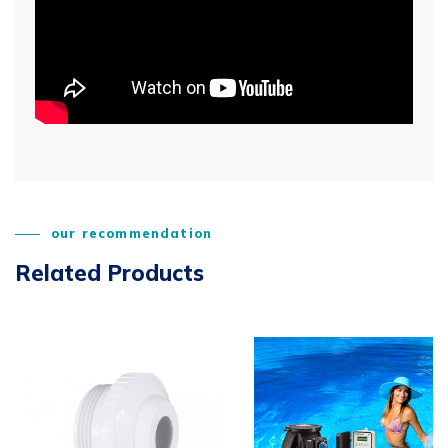
our recommendation
Related Products