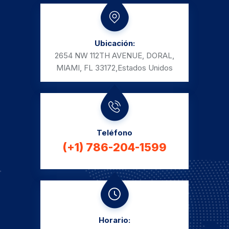
Ubicación:
2654 NW 112TH AVENUE, DORAL,
MIAMI, FL 33172,
Estados Unidos
Teléfono
(+1) 786-204-1599
Horario: