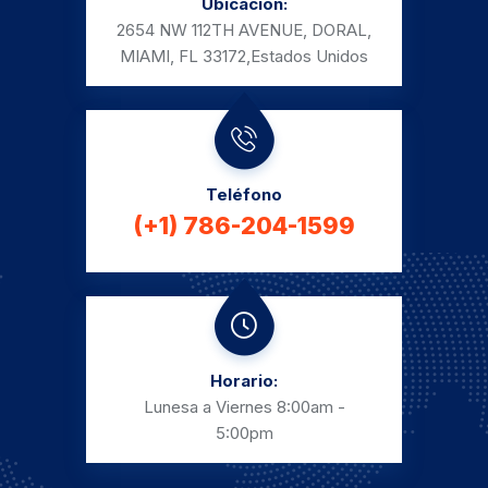
Ubicación:
2654 NW 112TH AVENUE, DORAL,
MIAMI, FL 33172,
Estados Unidos
Teléfono
(+1) 786-204-1599
Horario:
Lunesa a Viernes
8:00am -
5:00pm