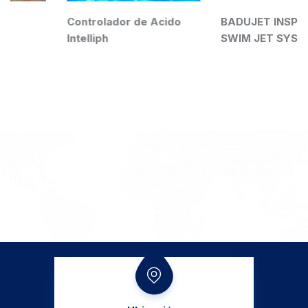
Controlador de Acido
BADUJET INSPIRATION
Intelliph
SWIM JET SYST SOBREP