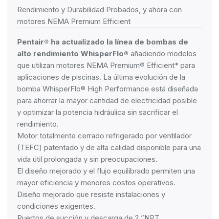
Rendimiento y Durabilidad Probados, y ahora con
motores NEMA Premium Efficient
Pentair® ha actualizado la línea de bombas de
alto rendimiento WhisperFlo®
añadiendo modelos
que utilizan motores NEMA Premium® Efficient* para
aplicaciones de piscinas. La última evolución de la
bomba WhisperFlo® High Performance está diseñada
para ahorrar la mayor cantidad de electricidad posible
y optimizar la potencia hidráulica sin sacrificar el
rendimiento.
Motor totalmente cerrado refrigerado por ventilador
(TEFC) patentado y de alta calidad disponible para una
vida útil prolongada y sin preocupaciones.
El diseño mejorado y el flujo equilibrado permiten una
mayor eficiencia y menores costos operativos.
Diseño mejorado que resiste instalaciones y
condiciones exigentes.
Puertos de succión y descarga de 2 ”NPT.