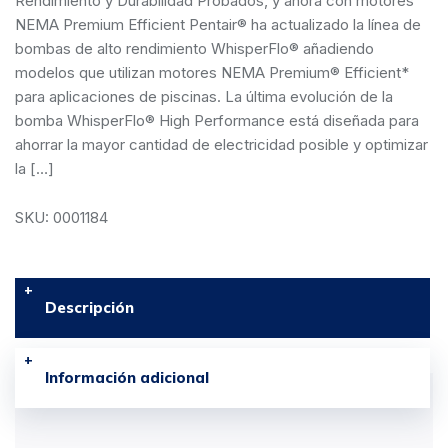
Rendimiento y Durabilidad Probados, y ahora con motores
NEMA Premium Efficient Pentair® ha actualizado la línea de
bombas de alto rendimiento WhisperFlo® añadiendo
modelos que utilizan motores NEMA Premium® Efficient*
para aplicaciones de piscinas. La última evolución de la
bomba WhisperFlo® High Performance está diseñada para
ahorrar la mayor cantidad de electricidad posible y optimizar
la […]
SKU: 0001184
Descripción
Información adicional