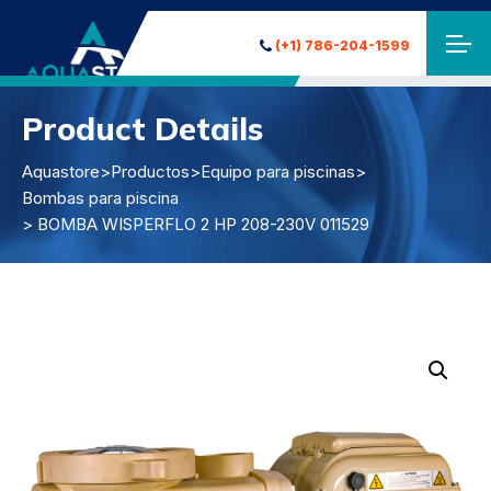
(+1) 786-204-1599
Product Details
Aquastore
>
Productos
>
Equipo para piscinas
>
Bombas para piscina
> BOMBA WISPERFLO 2 HP 208-230V 011529