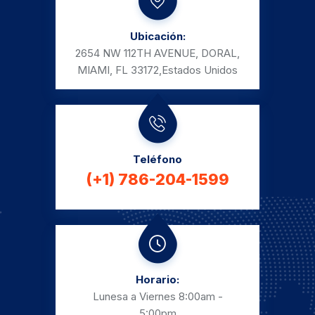
Ubicación:
2654 NW 112TH AVENUE, DORAL,
MIAMI, FL 33172,
Estados Unidos
Teléfono
(+1) 786-204-1599
Horario:
Lunesa a Viernes
8:00am -
5:00pm