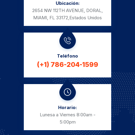
Ubicación:
2654 NW 112TH AVENUE, DORAL,
MIAMI, FL 33172,
Estados Unidos
Teléfono
(+1) 786-204-1599
Horario:
Lunesa a Viernes
8:00am -
5:00pm