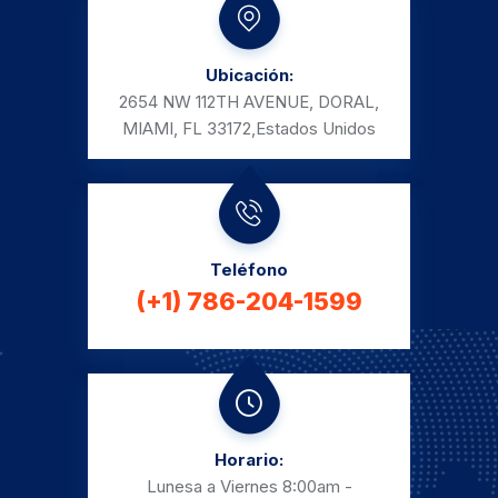
Ubicación:
2654 NW 112TH AVENUE, DORAL,
MIAMI, FL 33172,
Estados Unidos
Teléfono
(+1) 786-204-1599
Horario:
Lunesa a Viernes
8:00am -