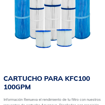
CARTUCHO PARA KFC100
100GPM
Información Renueva el rendimiento de tu filtro con nuestros