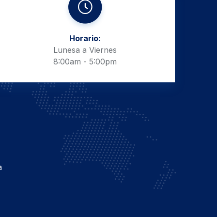
Horario:
Lunesa a Viernes
8:00am - 5:00pm
a