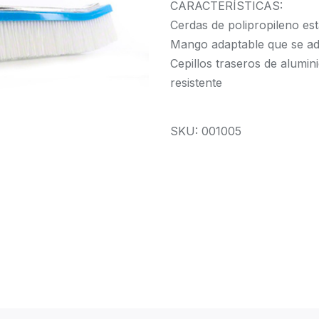
CARACTERÍSTICAS:
Cerdas de polipropileno es
Mango adaptable que se ada
Cepillos traseros de alumin
resistente
SKU: 001005