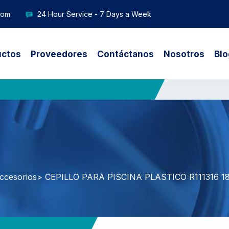
com
24 Hour Service - 7 Days a Week
uctos
Proveedores
Contáctanos
Nosotros
Blo
ccesorios
> CEPILLO PARA PISCINA PLASTICO R111316 1