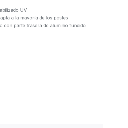
tabilizado UV
pta a la mayoría de los postes
io con parte trasera de aluminio fundido