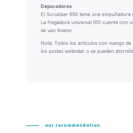
Depuradores
El Scrubber 650 tiene una empuñadura m
La fregadora universal 651 cuenta con u
de uso liviano
Nota: Todos los artículos con mango de a
los postes estándar o se pueden atornillar
our recommendation