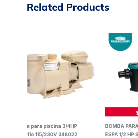
Related Products
BOMBA PARA PISCINA AGUA
000303
ESPA 1/2 HP SILEN I 50 206764
ELEMEN