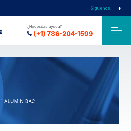
Siguenos:
¿Necesitas ayuda?
g
(+1) 786-204-1599
8″ ALUMIN BAC