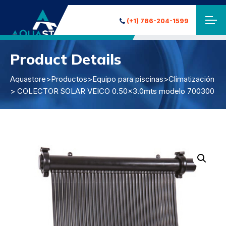
(+1) 786-204-1599
Product Details
Aquastore
>
Productos
>
Equipo para piscinas
>
Climatización
> COLECTOR SOLAR VEICO 0.50×3.0mts modelo 700300