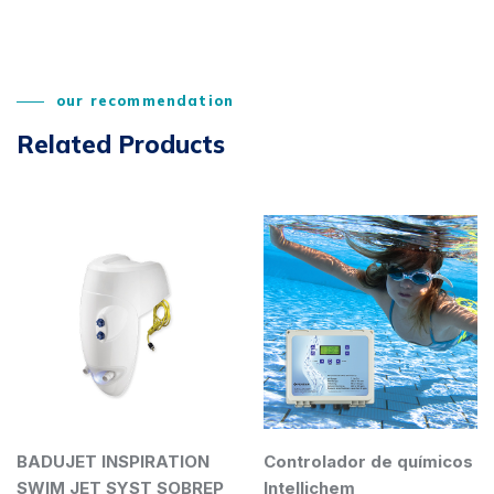
our recommendation
Related Products
DUJET INSPIRATION
Controlador de químicos
La
IM JET SYST SOBREP
Intellichem