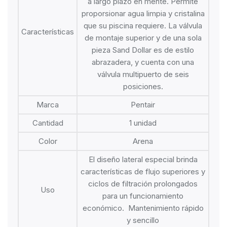
a largo plazo en mente. Permite
proporsionar agua limpia y cristalina
que su piscina requiere. La válvula
Características
de montaje superior y de una sola
pieza Sand Dollar es de estilo
abrazadera, y cuenta con una
válvula multipuerto de seis
posiciones.
Marca
Pentair
Cantidad
1 unidad
Color
Arena
El diseño lateral especial brinda
características de flujo superiores y
ciclos de filtración prolongados
Uso
para un funcionamiento
económico. Mantenimiento rápido
y sencillo