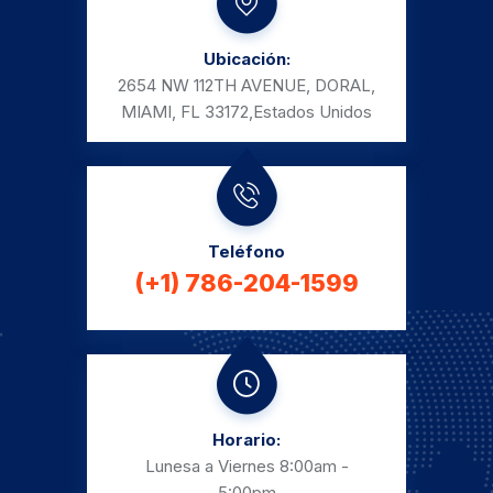
Ubicación:
2654 NW 112TH AVENUE, DORAL,
MIAMI, FL 33172,
Estados Unidos
Teléfono
(+1) 786-204-1599
Horario:
Lunesa a Viernes
8:00am -
5:00pm