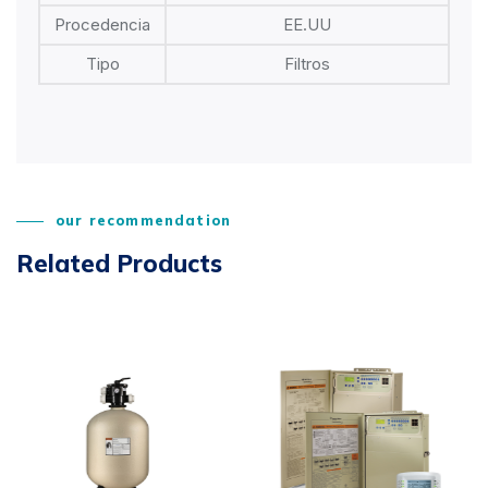
Procedencia
EE.UU
Tipo
Filtros
our recommendation
Related Products