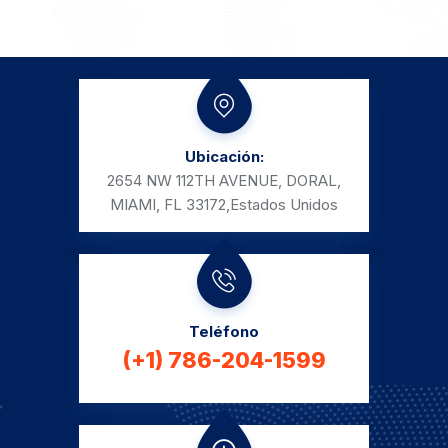
Ubicación:
2654 NW 112TH AVENUE, DORAL,
MIAMI, FL 33172,
Estados Unidos
Teléfono
(+1) 786-204-1599