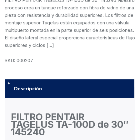
FILTRO PENTAIR TAGELUS TA-100D de 30″ 145240 Nuestro
proceso crea un tanque reforzado con fibra de vidrio de una
pieza con resistencia y durabilidad superiores. Los filtros de
montaje superior Tagelus están equipados con una válvula
multipuerto montada en la parte superior de seis posiciones.
El diseño lateral especial proporciona características de flujo
superiores y ciclos […]
SKU: 000207
Descripción
FILTRO PENTAIR
TAGELUS TA-100D de 30″
145240