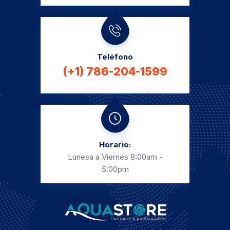
Teléfono
(+1) 786-204-1599
Horario:
Lunesa a Viernes
8:00am -
5:00pm