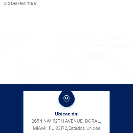
348022
$
7,366.00
Ubicación:
2654 NW 112TH AVENUE, DORAL,
MIAMI, FL 33172,
Estados Unidos