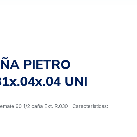
ÑA PIETRO
1x.04x.04 UNI
mate 90 1/2 caña Ext. R.030 Características: