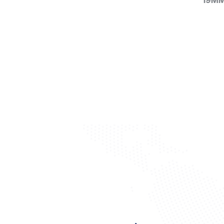
19MM B