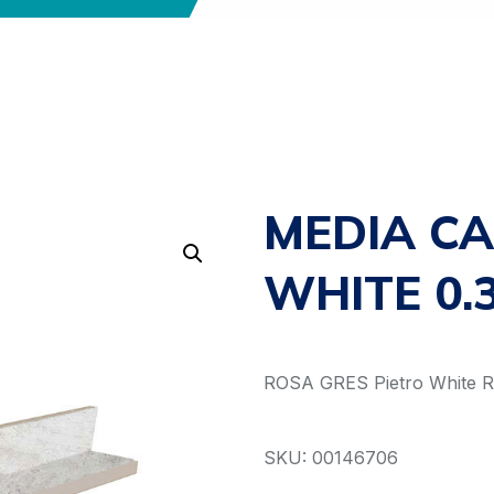
MEDIA CA
WHITE 0.3
ROSA GRES Pietro White Re
SKU: 00146706