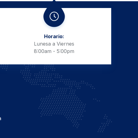
Horario:
Lunesa a Viernes
8:00am - 5:00pm
a