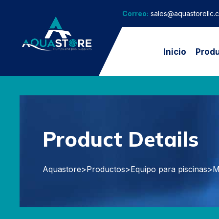
Correo:
sales@aquastorellc.
Inicio
Prod
Product Details
Aquastore
>
Productos
>
Equipo para piscinas
>
M