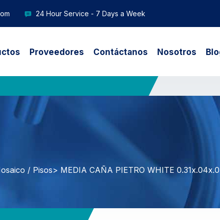
com
24 Hour Service - 7 Days a Week
uctos
Proveedores
Contáctanos
Nosotros
Blo
osaico / Pisos
> MEDIA CAÑA PIETRO WHITE 0.31x.04x.0