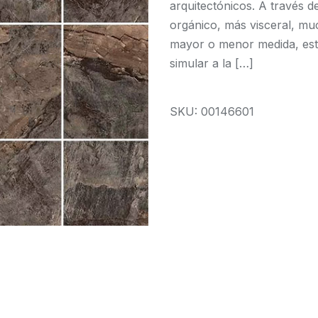
arquitectónicos. A través d
orgánico, más visceral, mu
mayor o menor medida, esto 
simular a la […]
SKU: 00146601