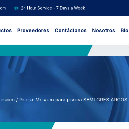
com
24 Hour Service - 7 Days a Week
uctos
Proveedores
Contáctanos
Nosotros
Blo
osaico / Pisos
> Mosaico para piscina SEMI GRES ARGOS