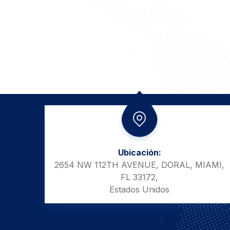
Ubicación:
2654 NW 112TH AVENUE, DORAL, MIAMI,
FL 33172,
Estados Unidos