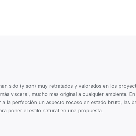
an sido (y son) muy retratados y valorados en los proyecto
 más visceral, mucho más original a cualquier ambiente. E
ular a la perfección un aspecto rocoso en estado bruto, las
ara poner el estilo natural en una propuesta.