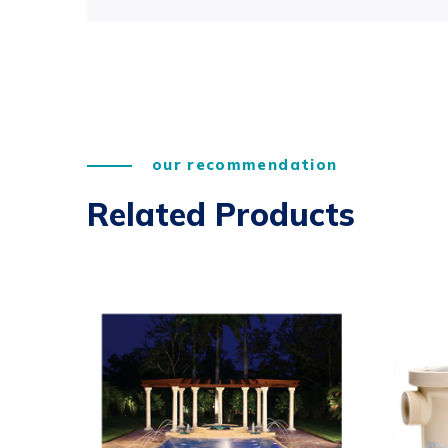
our recommendation
Related Products