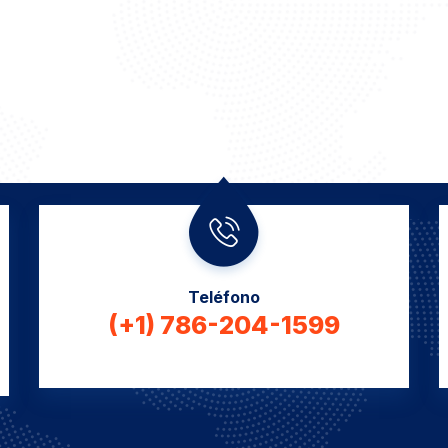
Teléfono
(+1) 786-204-1599