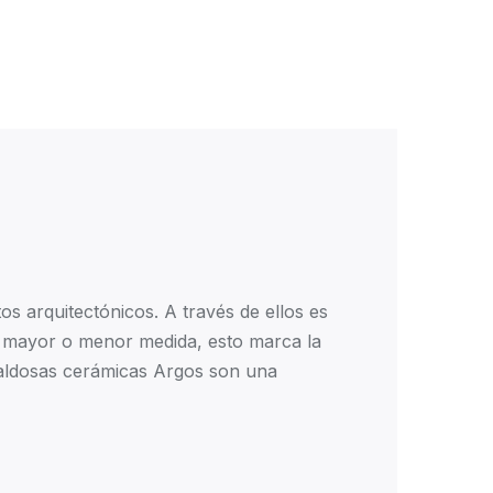
s arquitectónicos. A través de ellos es
n mayor o menor medida, esto marca la
 baldosas cerámicas Argos son una