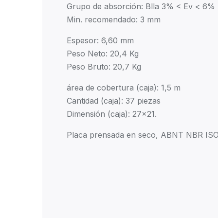
Grupo de absorción: Blla 3% < Ev < 6%
Min. recomendado: 3 mm
Espesor: 6,60 mm
Peso Neto: 20,4 Kg
Peso Bruto: 20,7 Kg
área de cobertura (caja): 1,5 m
Cantidad (caja): 37 piezas
Dimensión (caja): 27×21.
Placa prensada en seco, ABNT NBR ISO 