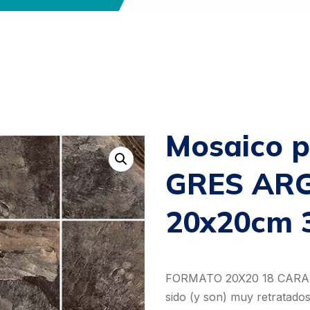
Mosaico p
GRES AR
20x20cm 
FORMATO 20X20 18 CARAS L
sido (y son) muy retratado