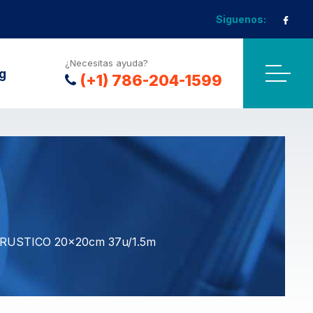
Siguenos:
¿Necesitas ayuda?
g
(+1) 786-204-1599
 RUSTICO 20x20cm 37u/1.5m