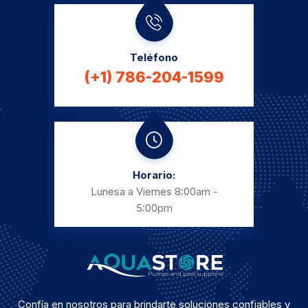
Teléfono
(+1) 786-204-1599
Horario:
Lunesa a Viernes
8:00am -
5:00pm
Confía en nosotros para brindarte soluciones confiables y