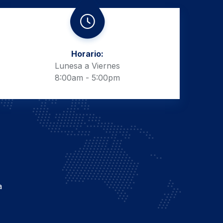
Horario:
Lunesa a Viernes
8:00am - 5:00pm
a