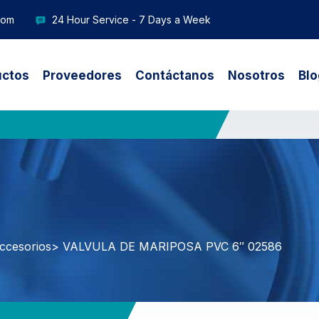
com
24 Hour Service - 7 Days a Week
uctos
Proveedores
Contáctanos
Nosotros
Blo
ccesorios
> VALVULA DE MARIPOSA PVC 6″ 02586