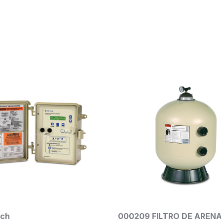
209 FILTRO DE ARENA 36″
ELEMENTO P/PREDAT