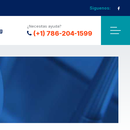
Siguenos:
¿Necesitas ayuda?
g
(+1) 786-204-1599