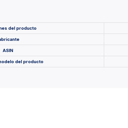
nes del producto
abricante
ASIN
odelo del producto