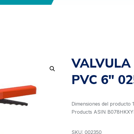
VALVULA
PVC 6″ 0
Dimensiones del producto 1
Products ASIN B078HKXYF
SKU: 002350