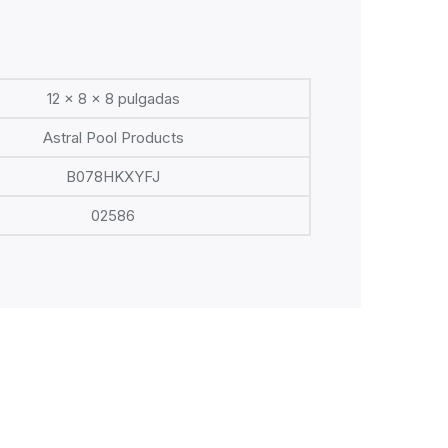
12 x 8 x 8 pulgadas
Astral Pool Products
B078HKXYFJ
02586