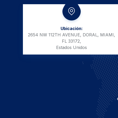
Ubicación:
2654 NW 112TH AVENUE, DORAL, MIAMI,
FL 33172,
Estados Unidos