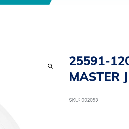
25591-12
MASTER J
SKU: 002053