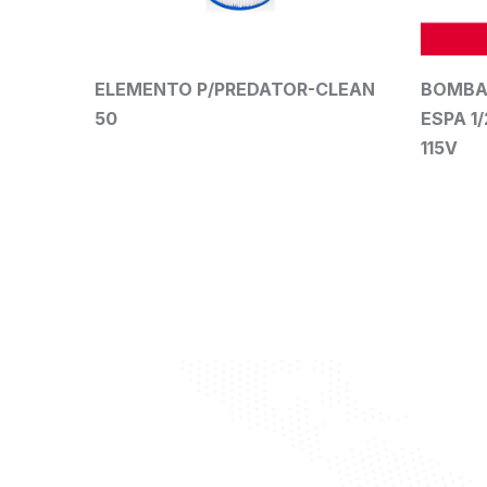
 P/PREDATOR-CLEAN
BOMBA PARA PISCINA AGUA
ESPA 1/2 HP SILEN I 50 2067
115V