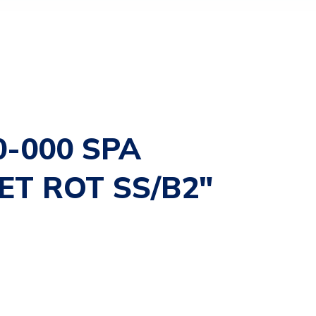
0-000 SPA
ET ROT SS/B2″