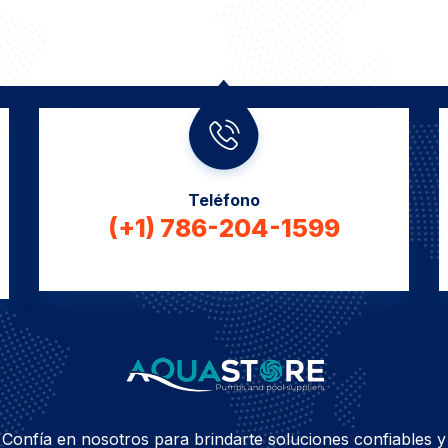
Teléfono
(+1) 786-204-1599
Confía en nosotros para brindarte soluciones confiables y