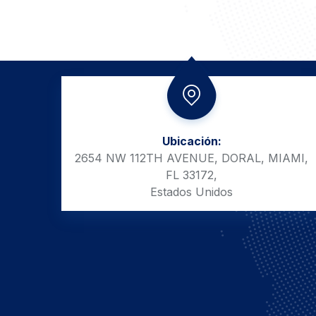
Ubicación:
2654 NW 112TH AVENUE, DORAL, MIAMI,
FL 33172,
Estados Unidos