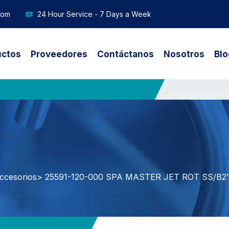
com
24 Hour Service - 7 Days a Week
uctos
Proveedores
Contáctanos
Nosotros
Blo
ccesorios
> 25591-120-000 SPA MASTER JET ROT SS/B2