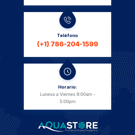
Teléfono
(+1) 786-204-1599
Horario:
Lunesa a Viernes
8:00am -
5:00pm