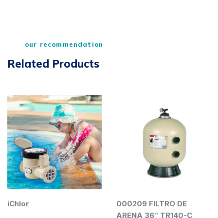
our recommendation
Related Products
iChlor
000209 FILTRO DE
ARENA 36″ TR140-C