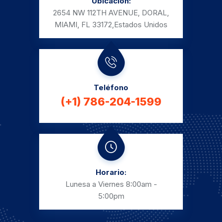
Ubicación:
2654 NW 112TH AVENUE, DORAL,
MIAMI, FL 33172,
Estados Unidos
Teléfono
(+1) 786-204-1599
Horario:
Lunesa a Viernes
8:00am -
5:00pm