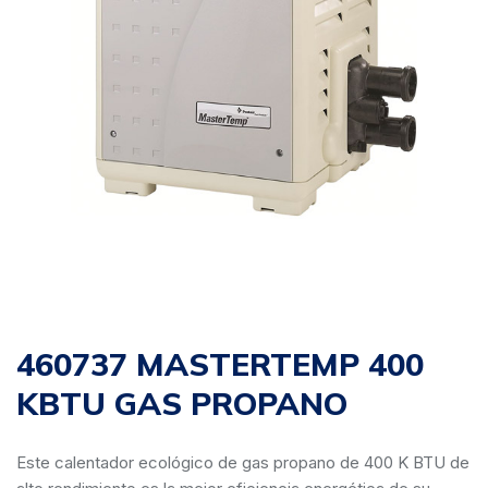
460737 MASTERTEMP 400
KBTU GAS PROPANO
Este calentador ecológico de gas propano de 400 K BTU de