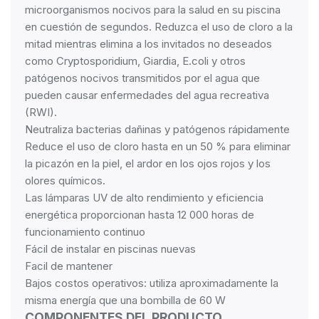
microorganismos nocivos para la salud en su piscina
en cuestión de segundos. Reduzca el uso de cloro a la
mitad mientras elimina a los invitados no deseados
como Cryptosporidium, Giardia, E.coli y otros
patógenos nocivos transmitidos por el agua que
pueden causar enfermedades del agua recreativa
(RWI).
Neutraliza bacterias dañinas y patógenos rápidamente
Reduce el uso de cloro hasta en un 50 % para eliminar
la picazón en la piel, el ardor en los ojos rojos y los
olores químicos.
Las lámparas UV de alto rendimiento y eficiencia
energética proporcionan hasta 12 000 horas de
funcionamiento continuo
Fácil de instalar en piscinas nuevas
Facil de mantener
Bajos costos operativos: utiliza aproximadamente la
misma energía que una bombilla de 60 W
COMPONENTES DEL PRODUCTO