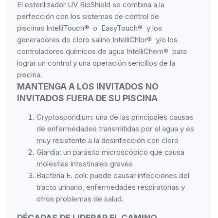
El esterilizador UV BioShield se combina a la
perfección con los sistemas de control de
piscinas
IntelliTouch®
o
EasyTouch®
y los
generadores de cloro salino IntelliChlor®
y/o
los
controladores
químicos de agua IntelliChem®
para
lograr un control y una operación sencillos de la
piscina.
MANTENGA A LOS INVITADOS NO
INVITADOS FUERA DE SU PISCINA
Cryptosporidium: una de las principales causas
de enfermedades transmitidas por el agua y es
muy resistente a la desinfección con cloro
Giardia: un parásito microscópico que causa
molestias intestinales graves
Bacteria E. coli: puede causar infecciones del
tracto urinario, enfermedades respiratorias y
otros problemas de salud.
DÉCADAS DE LIDERAR EL CAMINO