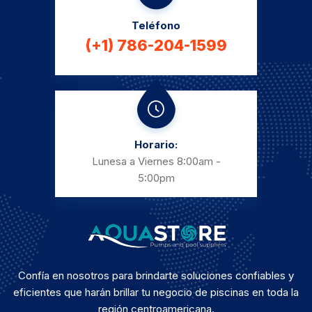
Teléfono
(+1) 786-204-1599
Horario:
Lunesa a Viernes
8:00am -
5:00pm
Confía en nosotros para brindarte soluciones confiables y
eficientes que harán brillar tu negocio de piscinas en toda la
región centroamericana.