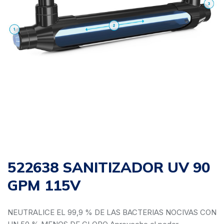
522638 SANITIZADOR UV 90
GPM 115V
NEUTRALICE EL 99,9 % DE LAS BACTERIAS NOCIVAS CON