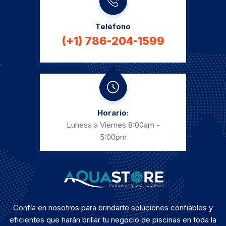
Teléfono
(+1) 786-204-1599
Horario:
Lunesa a Viernes
8:00am -
5:00pm
Confía en nosotros para brindarte soluciones confiables y
eficientes que harán brillar tu negocio de piscinas en toda la