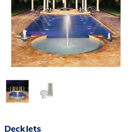
DeckJets