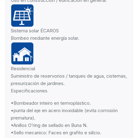
Uso en construcción / edificación en general.
Sistema solar ÉCAROS
Bombeo mediante energía solar.
Residencial
Suministro de reservorios / tanques de agua, cisternas,
presurización de jardines.
Especificaciones
•Bombeador inteiro en termoplástico.
•punta del eje en acero inoxidable (evita corrosión
prematura).
•Anillos O’ring de sellado en Buna N.
•Sello mecanico: Faces en grafito e silício.