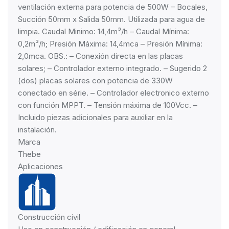
ventilación externa para potencia de 500W – Bocales,
Succión 50mm x Salida 50mm. Utilizada para agua de
limpia. Caudal Minimo: 14,4m³/h – Caudal Mínima:
0,2m³/h; Presión Máxima: 14,4mca – Presión Mínima:
2,0mca. OBS.: – Conexión directa en las placas
solares; – Controlador externo integrado. – Sugerido 2
(dos) placas solares con potencia de 330W
conectado en série. – Controlador electronico externo
con función MPPT. – Tensión máxima de 100Vcc. –
Incluido piezas adicionales para auxiliar en la
instalación.
Marca
Thebe
Aplicaciones
Construcción civil