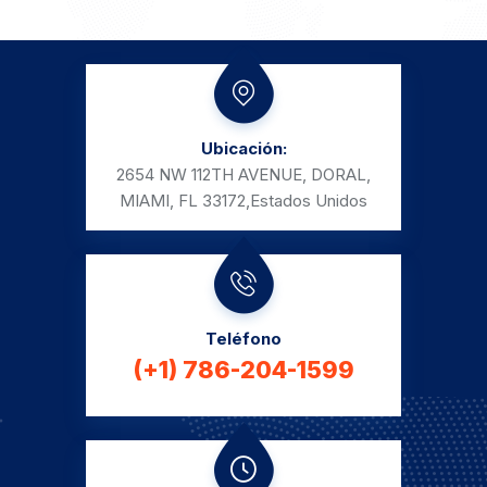
Ubicación:
2654 NW 112TH AVENUE, DORAL,
MIAMI, FL 33172,
Estados Unidos
Teléfono
(+1) 786-204-1599