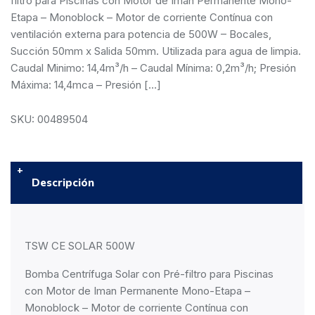
filtro para Piscinas con Motor de Iman Permanente Mono-
Etapa – Monoblock – Motor de corriente Contínua con
ventilación externa para potencia de 500W – Bocales,
Succión 50mm x Salida 50mm. Utilizada para agua de limpia.
Caudal Minimo: 14,4m³/h – Caudal Mínima: 0,2m³/h; Presión
Máxima: 14,4mca – Presión […]
SKU: 00489504
Descripción
TSW CE SOLAR 500W
Bomba Centrífuga Solar con Pré-filtro para Piscinas
con Motor de Iman Permanente Mono-Etapa –
Monoblock – Motor de corriente Contínua con