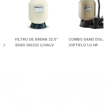
FILTRO DE ARENA 22.5″
COMBO SAND DOLAR 19″
SD60 145322 C/VALV
/OPTIFLO 1.0 HP