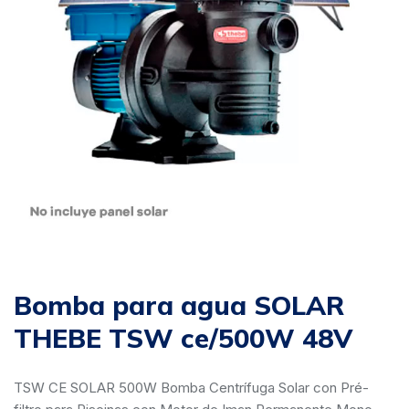
Bomba para agua SOLAR
THEBE TSW ce/500W 48V
TSW CE SOLAR 500W Bomba Centrífuga Solar con Pré-