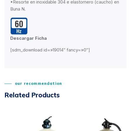
•Resorte en inoxidable 304 e elastomero (caucho) en
Buna N.
Descargar Ficha
[sdm_download id=»19014″ fancy=»0″]
our recommendation
Related Products