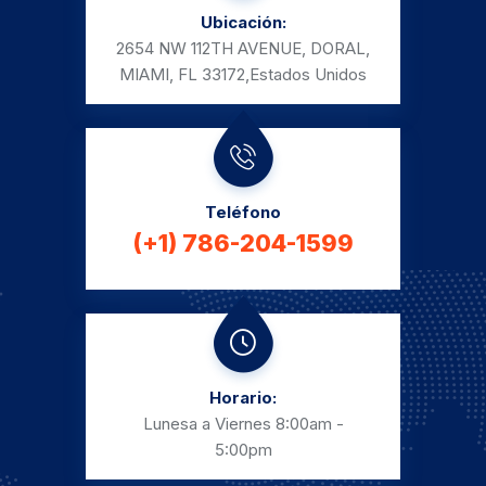
Ubicación:
2654 NW 112TH AVENUE, DORAL,
MIAMI, FL 33172,
Estados Unidos
Teléfono
(+1) 786-204-1599
Horario:
Lunesa a Viernes
8:00am -
5:00pm