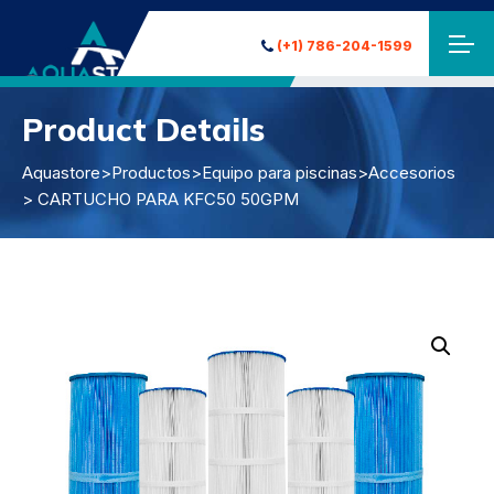
(+1) 786-204-1599
Product Details
Aquastore
>
Productos
>
Equipo para piscinas
>
Accesorios
> CARTUCHO PARA KFC50 50GPM