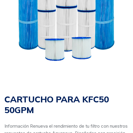
CARTUCHO PARA KFC50
50GPM
Información Renueva el rendimiento de tu filtro con nuestros