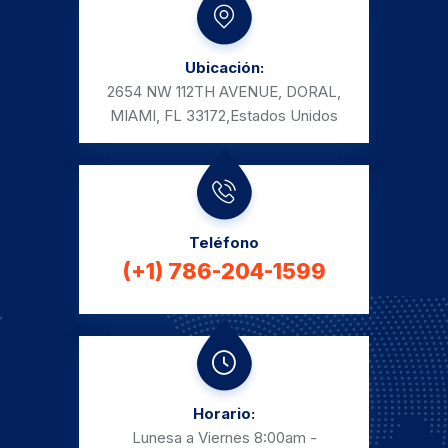
Ubicación:
2654 NW 112TH AVENUE, DORAL,
MIAMI, FL 33172,
Estados Unidos
Teléfono
(+1) 786-204-1599
Horario:
Lunesa a Viernes
8:00am -