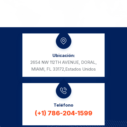
Ubicación:
2654 NW 112TH AVENUE, DORAL,
MIAMI, FL 33172,
Estados Unidos
Teléfono
(+1) 786-204-1599