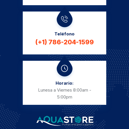
Teléfono
(+1) 786-204-1599
Horario:
Lunesa a Viernes
8:00am -
5:00pm