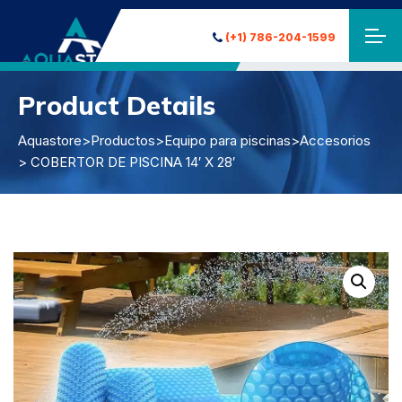
(+1) 786-204-1599
Product Details
Aquastore
>
Productos
>
Equipo para piscinas
>
Accesorios
> COBERTOR DE PISCINA 14′ X 28′