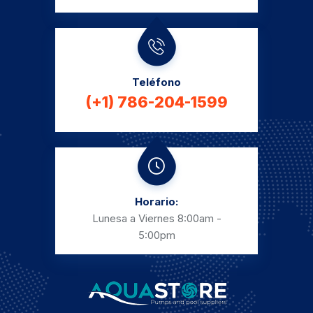
Teléfono
(+1) 786-204-1599
Horario:
Lunesa a Viernes
8:00am -
5:00pm