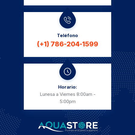
Teléfono
(+1) 786-204-1599
Horario:
Lunesa a Viernes
8:00am -
5:00pm