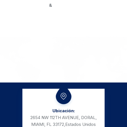
&
Ubicación:
2654 NW 112TH AVENUE, DORAL,
MIAMI, FL 33172,
Estados Unidos