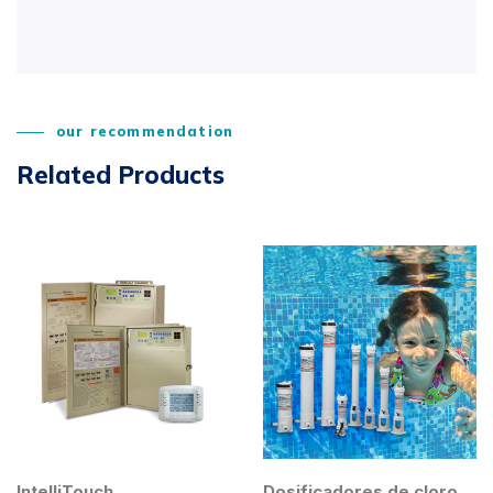
our recommendation
Related Products
IntelliTouch
Dosificadores de cloro