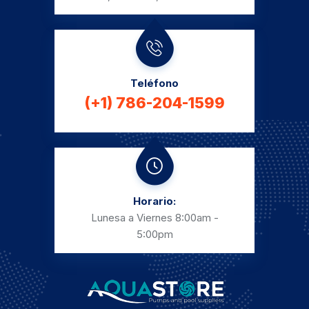
Teléfono
(+1) 786-204-1599
Horario:
Lunesa a Viernes
8:00am -
5:00pm