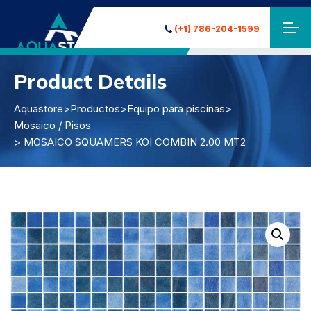
(+1) 786-204-1599
Product Details
Aquastore
>
Productos
>
Equipo para piscinas
>
Mosaico / Pisos
> MOSAICO SQUAMERS KOI COMBIN 2.00 MT2