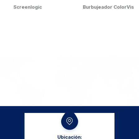
Screenlogic
Burbujeador ColorVision
Ubicación: