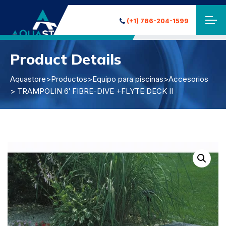
(+1) 786-204-1599
Product Details
Aquastore
>
Productos
>
Equipo para piscinas
>
Accesorios
> TRAMPOLIN 6′ FIBRE-DIVE +FLYTE DECK II