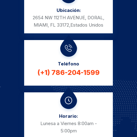
Ubicación:
2654 NW 112TH AVENUE, DORAL,
MIAMI, FL 33172,
Estados Unidos
Teléfono
(+1) 786-204-1599
Horario:
Lunesa a Viernes
8:00am -
5:00pm