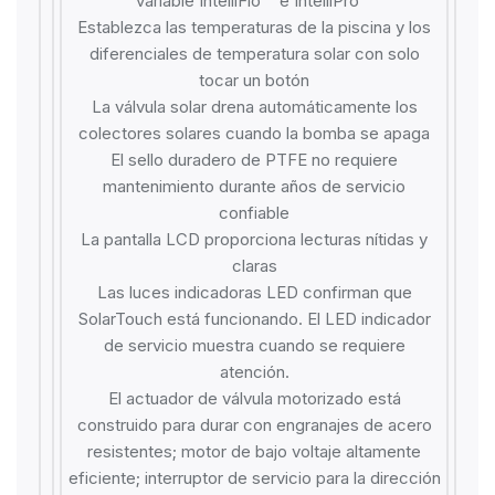
variable IntelliFlo
e IntelliPro
Establezca las temperaturas de la piscina y los
diferenciales de temperatura solar con solo
tocar un botón
La válvula solar drena automáticamente los
colectores solares cuando la bomba se apaga
El sello duradero de PTFE no requiere
mantenimiento durante años de servicio
confiable
La pantalla LCD proporciona lecturas nítidas y
claras
Las luces indicadoras LED confirman que
SolarTouch está funcionando. El LED indicador
de servicio muestra cuando se requiere
atención.
El actuador de válvula motorizado está
construido para durar con engranajes de acero
resistentes; motor de bajo voltaje altamente
eficiente; interruptor de servicio para la dirección