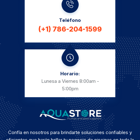
Teléfono
(+1) 786-204-1599
Horario:
Lunesa a Viernes
8:00am -
5:00pm
Confía en nosotros para brindarte soluciones confiables y
eficientes que harán brillar tu negocio de piscinas en toda la