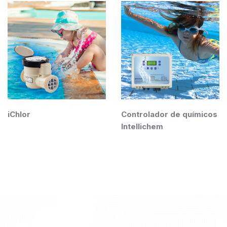
iChlor
Controlador de químicos
Intellichem