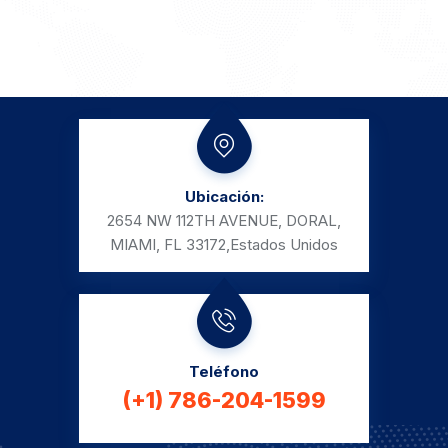
Ubicación:
2654 NW 112TH AVENUE, DORAL,
MIAMI, FL 33172,
Estados Unidos
Teléfono
(+1) 786-204-1599