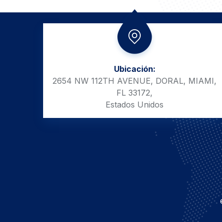
Ubicación:
2654 NW 112TH AVENUE, DORAL, MIAMI,
FL 33172,
Estados Unidos