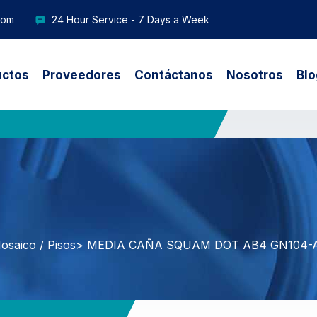
com
24 Hour Service - 7 Days a Week
uctos
Proveedores
Contáctanos
Nosotros
Blo
osaico / Pisos
> MEDIA CAÑA SQUAM DOT AB4 GN104-