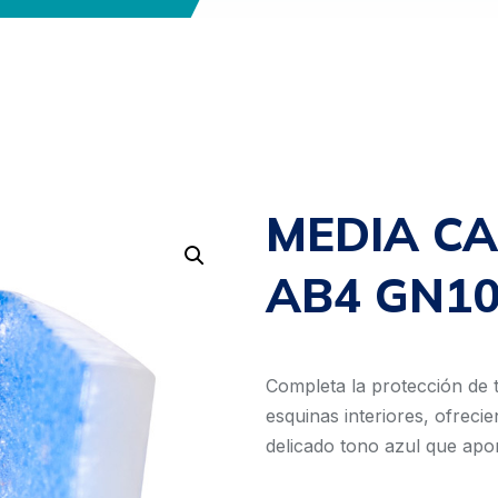
MEDIA C
AB4 GN10
Completa la protección de 
esquinas interiores, ofrec
delicado tono azul que apo