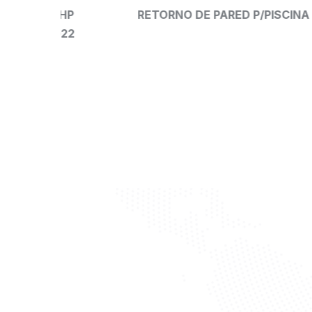
RETORNO DE PARED P/PISCINA
BOMBA 
ESPA 1/
115V