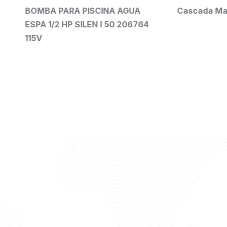
PARA PISCINA AGUA
Cascada MagicFalls
2 HP SILEN I 50 206764