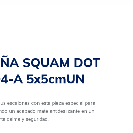
AÑA SQUAM DOT
4-A 5x5cmUN
tus escalones con esta pieza especial para
iendo un acabado mate antideslizante en un
rta calma y seguridad.