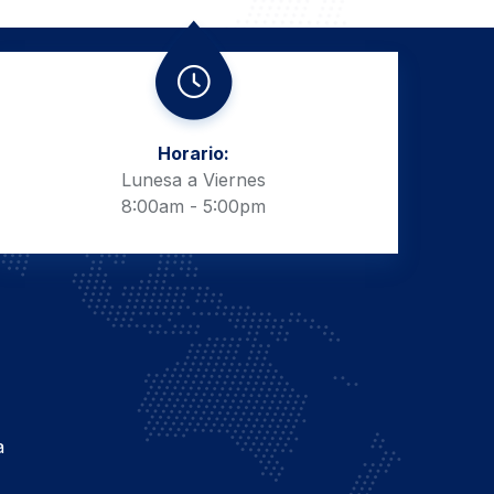
Horario:
Lunesa a Viernes
8:00am - 5:00pm
a