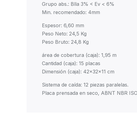
Grupo abs.: Blla 3% < Ev < 6%
Min. recomendado: 4mm
Espesor: 6,60 mm
Peso Neto: 24,5 Kg
Peso Bruto: 24,8 Kg
área de cobertura (caja): 1,95 m
Cantidad (caja): 15 placas
Dimensión (caja): 42x32x11 cm
Sistema de caída: 12 piezas paralelas.
Placa prensada en seco, ABNT NBR ISO 