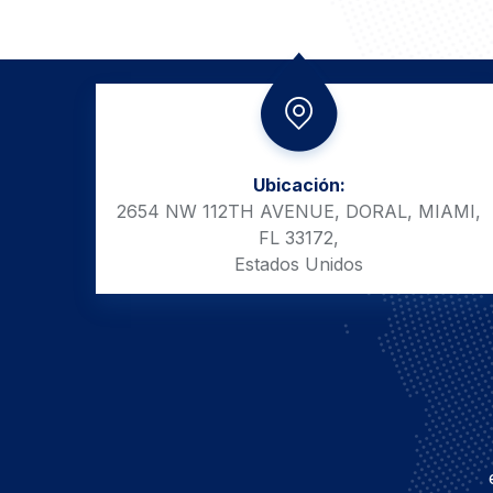
Ubicación:
2654 NW 112TH AVENUE, DORAL, MIAMI,
FL 33172,
Estados Unidos