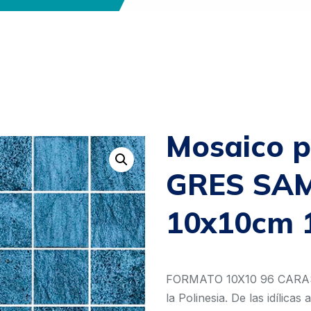
Mosaico p
GRES SA
10x10cm 
FORMATO 10X10 96 CARAS 
la Polinesia. De las idílic