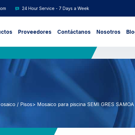
com
24 Hour Service - 7 Days a Week
uctos
Proveedores
Contáctanos
Nosotros
Blo
osaico / Pisos
> Mosaico para piscina SEMI GRES SAMOA