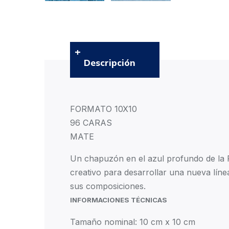
Descripción
FORMATO 10X10
96 CARAS
MATE
Un chapuzón en el azul profundo de la Po
creativo para desarrollar una nueva líne
sus composiciones.
INFORMACIONES TÉCNICAS
Tamaño nominal: 10 cm x 10 cm