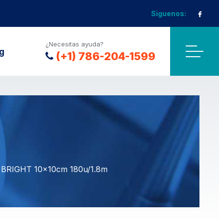
Siguenos:
¿Necesitas ayuda?
g
(+1) 786-204-1599
 BRIGHT 10x10cm 180u/1.8m