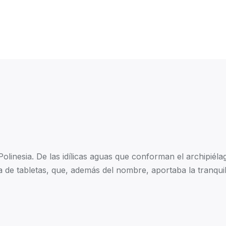
linesia. De las idílicas aguas que conforman el archipiéla
a de tabletas, que, además del nombre, aportaba la tranquil