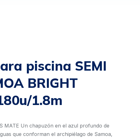
ara piscina SEMI
MOA BRIGHT
180u/1.8m
MATE Un chapuzón en el azul profundo de
as aguas que conforman el archipiélago de Samoa,