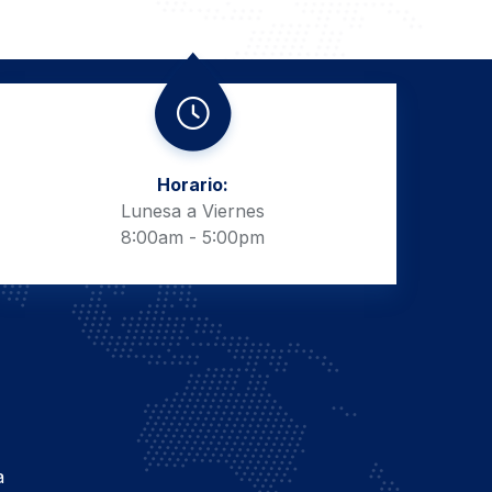
Horario:
Lunesa a Viernes
8:00am - 5:00pm
a