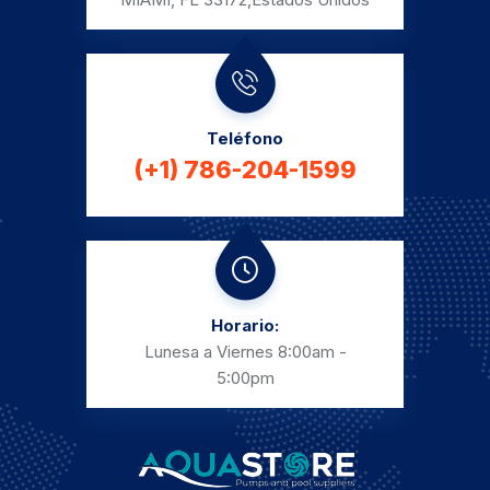
Teléfono
(+1) 786-204-1599
Horario:
Lunesa a Viernes
8:00am -
5:00pm