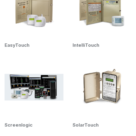
EasyTouch
IntelliTouch
Screenlogic
SolarTouch