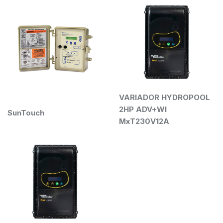
VARIADOR HYDROPOOL
2HP ADV+WI
SunTouch
MxT230V12A