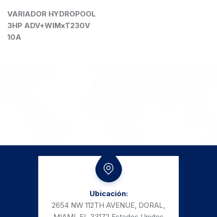
VARIADOR HYDROPOOL
3HP ADV+WIMxT230V
10A
Ubicación:
2654 NW 112TH AVENUE, DORAL,
MIAMI, FL 33172,
Estados Unidos