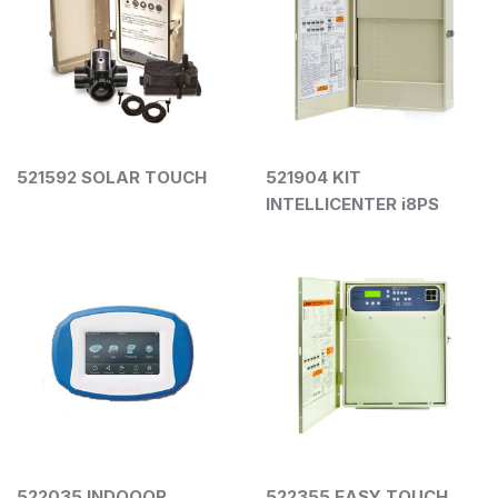
521592 SOLAR TOUCH
521904 KIT
INTELLICENTER i8PS
522035 INDOOOR
522355 EASY TOUCH