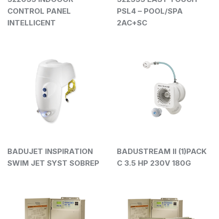
CONTROL PANEL
PSL4 – POOL/SPA
INTELLICENT
2AC+SC
BADUJET INSPIRATION
BADUSTREAM II (1)PACK
SWIM JET SYST SOBREP
C 3.5 HP 230V 180G